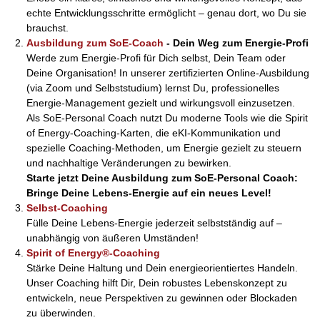
echte Entwicklungsschritte ermöglicht – genau dort, wo Du sie
brauchst.
Ausbildung zum SoE-Coach
- Dein Weg zum Energie-Profi
Werde zum Energie-Profi für Dich selbst, Dein Team oder
Deine Organisation! In unserer zertifizierten Online-Ausbildung
(via Zoom und Selbststudium) lernst Du, professionelles
Energie-Management gezielt und wirkungsvoll einzusetzen.
Als SoE-Personal Coach nutzt Du moderne Tools wie die Spirit
of Energy-Coaching-Karten, die eKI-Kommunikation und
spezielle Coaching-Methoden, um Energie gezielt zu steuern
und nachhaltige Veränderungen zu bewirken.
Starte jetzt Deine Ausbildung zum SoE-Personal Coach:
Bringe Deine Lebens-Energie auf ein neues Level!
Selbst-Coaching
Fülle Deine Lebens-Energie jederzeit selbstständig auf –
unabhängig von äußeren Umständen!
Spirit of Energy®-Coaching
Stärke Deine Haltung und Dein energieorientiertes Handeln.
Unser Coaching hilft Dir, Dein robustes Lebenskonzept zu
entwickeln, neue Perspektiven zu gewinnen oder Blockaden
zu überwinden.