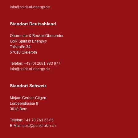
info@spirit-of-energy.de
Standort Deutschland
Oberender & Becker-Oberender
GbR Spirit of Energy®
Talstraße 34
57610 Gieleroth
Telefon:
+49 (0) 2681 983 977
info@spirit-of-energy.de
Standort Schweiz
Mirjam Gerber-Gilgen
Lorbeerstrasse 8
3018 Bern
Telefon:
+41 78 763 23 85
E-Mail:
post@punkt-akin.ch