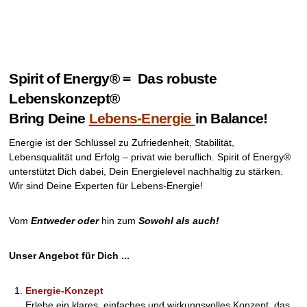
Spirit of Energy® =
Das robuste
Lebenskonzept®
Bring Deine
Lebens-Energie
in Balance!
Energie ist der Schlüssel zu Zufriedenheit, Stabilität,
Lebensqualität und Erfolg – privat wie beruflich. Spirit of Energy®
unterstützt Dich dabei, Dein Energielevel nachhaltig zu stärken.
Wir sind Deine Experten für Lebens-Energie!
Vom
Entweder oder
hin zum
Sowohl als auch!
Unser Angebot für Dich ...
Energie-Konzept
Erlebe ein klares, einfaches und wirkungsvolles Konzept, das