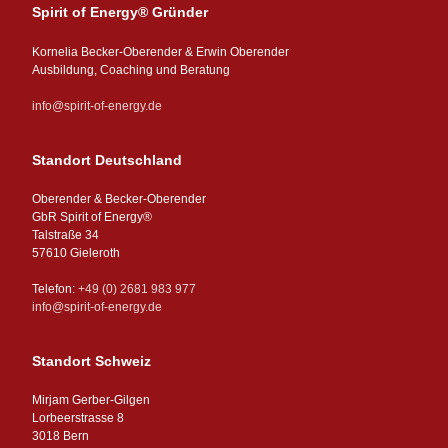
Spirit of Energy® Gründer
Kornelia Becker-Oberender & Erwin Oberender
Ausbildung, Coaching und Beratung
info@spirit-of-energy.de
Standort Deutschland
Oberender & Becker-Oberender
GbR Spirit of Energy®
Talstraße 34
57610 Gieleroth
Telefon:
+49 (0) 2681 983 977
info@spirit-of-energy.de
Standort Schweiz
Mirjam Gerber-Gilgen
Lorbeerstrasse 8
3018 Bern