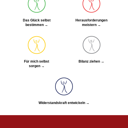
VIEW POST
Das Glück selbst
Herausforderungen
bestimmen →
meistern →
Für mich selbst
Bilanz ziehen →
sorgen →
Widerstandskraft entwickeln →