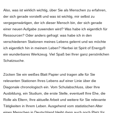
Also, was ist wirklich wichtig, über Sie als Menschen zu erfahren,
der sich gerade vorstellt und was ist wichtig, mir selbst zu
vergegenwärtigen, der ich dieser Mensch bin, der sich gerade
einer neuen Aufgabe zuwenden wird? Was habe ich eigentlich für
Ressourcen? Oder anders gefragt: was habe ich in den
verschiedenen Stationen meines Lebens gelernt und wo möchte
ich eigentlich hin in meinem Leben? Hierbei ist Spirit of Energy®
ein wunderbares Werkzeug. Viel Spaß bei Ihrer ganz persönlichen
Schatzsuche.
Zücken Sie ein weißes Blatt Papier und tragen alle für Sie
relevanten Stationen Ihres Lebens auf einer Linie über die
Diagonale chronologisch ein. Vom Schulabschluss, über Ihre
Ausbildung, ein Studium, die erste Stelle, eventuell Ihre Ehe, die
Rolle als Eltern, Ihre aktuelle Arbeit und weitere für Sie relevante
Tätigkeiten in Ihrem Leben. Ausgehend vom statistischen Alter
eines Menschen in Deutschland bleibt dann auch noch Platz für